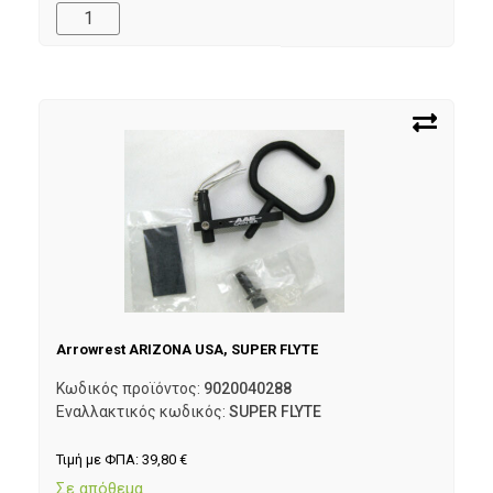
Arrowrest ARIZONA USA, SUPER FLYTE
Κωδικός προϊόντος:
9020040288
Εναλλακτικός κωδικός:
SUPER FLYTE
Τιμή με ΦΠΑ:
39,80
€
Σε απόθεμα