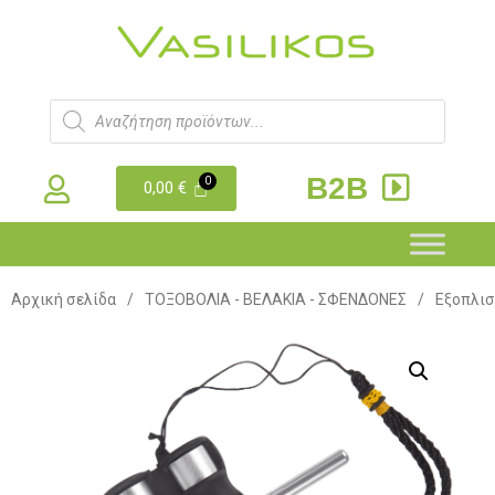
B2B
0,00
€
Αρχική σελίδα
/
ΤΟΞΟΒΟΛΙΑ - ΒΕΛΑΚΙΑ - ΣΦΕΝΔΟΝΕΣ
/
Εξοπλι