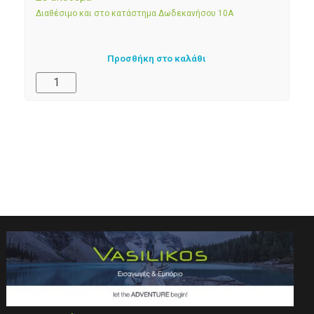
Διαθέσιμο και στο κατάστημα Δωδεκανήσου 10Α
Προσθήκη στο καλάθι