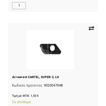
Arrowrest CARTEL, SUPER-2, LH
Κωδικός προϊόντος:
9020047048
Τιμή με ΦΠΑ:
1,50
€
Σε απόθεμα