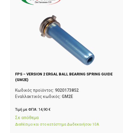
FPS – VERSION 2 ERGAL BALL BEARING SPRING GUIDE
(GM2E)
Κωδικός προϊόντος:
9020173852
Εναλλακτικός κωδικός:
GM2E
Τιμή με ΦΠΑ:
14,90
€
Σε απόθεμα
Διαθέσιμο και στο κατάστημα Δωδεκανήσου 10Α