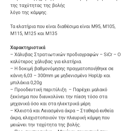
της ταχύτητας της βολής
λόγο της κάμψης.
Τα ελατήρια που είναι διαθέσιμα είναι M95, M105,
M115, M125 και Μ135
Χαρακτηριστικά
– Χάλυβας Στρατιωτικών προδιαγραφών – SiCr – Ο
καλύτερος χάλυβας για ελατήρια.
– Η δοκιμή βαθμονόμησης πραγματοποιήθηκε σε
κάννη 6,03 – 300mm με μηδενισμένο HopUp και
μπιλάκια 0,20g
– Προοδευτική περιτύλιξη – Παρέχει μαλακό
ξεκίνημα που διευκολύνει την πίεση τόσο στα
μηχανικά όσο και στα ηλεκτρικά μέρη
– Κλειστά και Λειασμένα άκρα – Σταθερά ευθεία
άκρα, ελαχιστοποιούν την πλευρική κάμψη που
μειώνει την ταχύτητα της βολής.