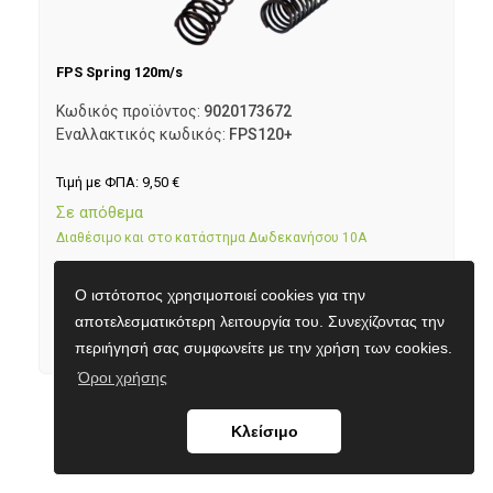
FPS Spring 120m/s
Κωδικός προϊόντος:
9020173672
Εναλλακτικός κωδικός:
FPS120+
Τιμή με ΦΠΑ:
9,50
€
Σε απόθεμα
Διαθέσιμο και στο κατάστημα Δωδεκανήσου 10Α
Ο ιστότοπος χρησιμοποιεί cookies για την
Προσθήκη στο καλάθι
αποτελεσματικότερη λειτουργία του. Συνεχίζοντας την
περιήγησή σας συμφωνείτε με την χρήση των cookies.
Όροι χρήσης
Κλείσιμο