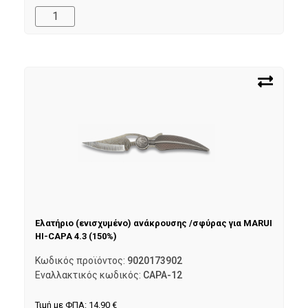
Ελατήριο (ενισχυμένο) ανάκρουσης /σφύρας για MARUI
HI-CAPA 4.3 (150%)
Κωδικός προϊόντος:
9020173902
Εναλλακτικός κωδικός:
CAPA-12
Τιμή με ΦΠΑ:
14,90
€