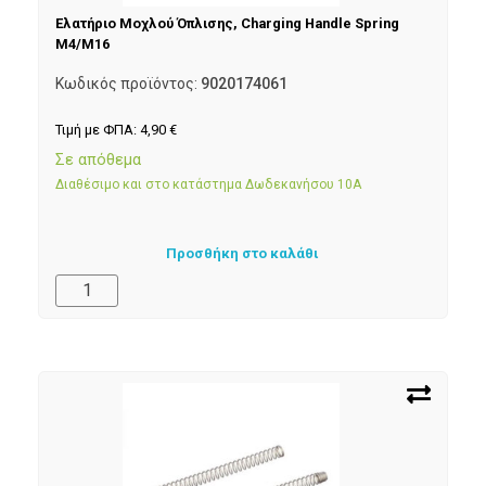
Ελατήριο Μοχλού Όπλισης, Charging Handle Spring
M4/M16
Κωδικός προϊόντος:
9020174061
Τιμή με ΦΠΑ:
4,90
€
Σε απόθεμα
Διαθέσιμο και στο κατάστημα Δωδεκανήσου 10Α
Προσθήκη στο καλάθι