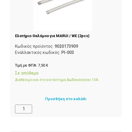
Ελατήριο Θαλάμου για MARUI / WE (2pcs)
Κωδικός προϊόντος:
9020173909
Εναλλακτικός κωδικός:
PI-003
Τιμή με ΦΠΑ:
7,50
€
Σε απόθεμα
Διαθέσιμο και στο κατάστημα Δωδεκανήσου 10Α
Προσθήκη στο καλάθι