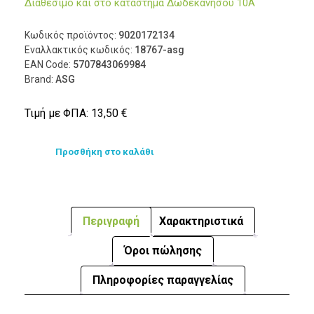
Διαθέσιμο και στο κατάστημα Δωδεκανήσου 10Α
Κωδικός προϊόντος:
9020172134
Εναλλακτικός κωδικός:
18767-asg
EAN Code:
5707843069984
Brand:
ASG
Τιμή με ΦΠΑ:
13,50
€
Προσθήκη στο καλάθι
Περιγραφή
Χαρακτηριστικά
Όροι πώλησης
Πληροφορίες παραγγελίας