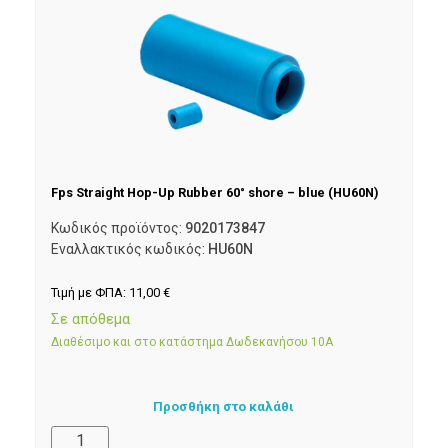
Fps Straight Hop-Up Rubber 60° shore – blue (HU60N)
Κωδικός προϊόντος:
9020173847
Εναλλακτικός κωδικός:
HU60N
Τιμή με ΦΠΑ:
11,00
€
Σε απόθεμα
Διαθέσιμο και στο κατάστημα Δωδεκανήσου 10Α
Προσθήκη στο καλάθι