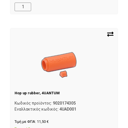
Hop up rubber, 4UANTUM
Κωδικός προϊόντος:
9020174305
Εναλλακτικός κωδικός:
4UAD001
Τιμή με ΦΠΑ:
11,50
€