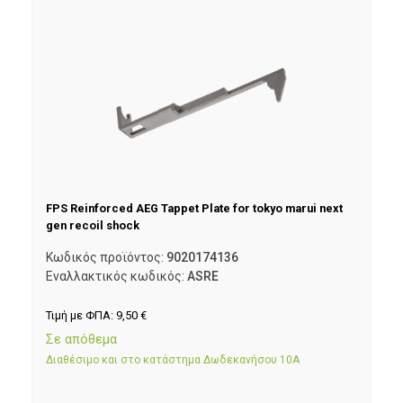
FPS Reinforced AEG Tappet Plate for tokyo marui next
gen recoil shock
Κωδικός προϊόντος:
9020174136
Εναλλακτικός κωδικός:
ASRE
Τιμή με ΦΠΑ:
9,50
€
Σε απόθεμα
Διαθέσιμο και στο κατάστημα Δωδεκανήσου 10Α