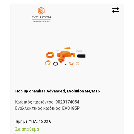
Hop up chamber Advanced, Evolution M4/M16
Κωδικός προϊόντος:
9020174054
Εναλλακτικός κωδικός:
EA0185P
Τιμή με ΦΠΑ:
15,00
€
Σε απόθεμα