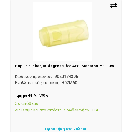
Hop up rubber, 60 degrees, for AEG, Macaron, YELLOW
Κωδικός προϊόντος:
9020174306
Εναλλακτικός κωδικός:
H07M60
Τιμή με ΦΠΑ:
7,90
€
Σε απόθεμα
Διαθέσιμο και στο κατάστημα Δωδεκανήσου 10Α
Προσθήκη στο καλάθι