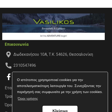
Επικοινωνία
Δωδεκανήσου 10Α, Τ.Κ. 54626, Θεσσαλονίκη
2310547496
Ο ιστότοπος χρησιμοποιεί cookies για την
αποτελεσματικότερη λειτουργία του. Συνεχίζοντας την
Εταιρεία
περιήγησή σας συμφωνείτε με την χρήση των cookies.
Τραπεζικοί Λογαριασμοί
Όροι χρήσης
Όροι χρήσης
Κλείσιμο