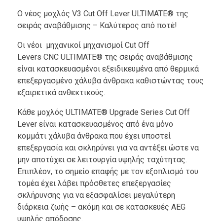
Ο νέος μοχλός V3 Cut Off Lever ULTIMATE® της
σειράς αναβάθμισης – Καλύτερος από ποτέ!
Οι νέοι μηχανικοί μηχανισμοί Cut Off
Levers CNC ULTIMATE® της σειράς αναβάθμισης
είναι κατασκευασμένοι εξειδικευμένα από θερμικά
επεξεργασμένο χάλυβα άνθρακα καθιστώντας τους
εξαιρετικά ανθεκτικούς.
Κάθε μοχλός ULTIMATE® Upgrade Series Cut Off
Lever είναι κατασκευασμένος από ένα μόνο
κομμάτι χάλυβα άνθρακα που έχει υποστεί
επεξεργασία και σκληρύνει για να αντέξει ώστε να
μην αποτύχει σε λειτουργία υψηλής ταχύτητας.
Επιπλέον, το σημείο επαφής με τον εξοπλισμό του
τομέα έχει λάβει πρόσθετες επεξεργασίες
σκλήρυνσης για να εξασφαλίσει μεγαλύτερη
διάρκεια ζωής – ακόμη και σε κατασκευές AEG
υψηλής απόδοσης.