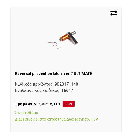
Reversal prevention latch, ver.7 ULTIMATE
Κωδικός προϊόντος:
9020171140
Εναλλακτικός κωδικός:
16617
Τιμή με ΦΠΑ:
7,30
€
5,11
€
-30%
Σε απόθεμα
Διαθέσιμο και στο κατάστημα Δωδεκανήσου 10Α