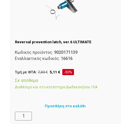
Reversal prevention latch, ver.6 ULTIMATE
Κωδικός προϊόντος:
9020171139
Εναλλακτικός κωδικός:
16616
Τιμή με ΦΠΑ:
7,30
€
5,11
€
-30%
Σε απόθεμα
Διαθέσιμο και στο κατάστημα Δωδεκανήσου 10Α
Προσθήκη στο καλάθι