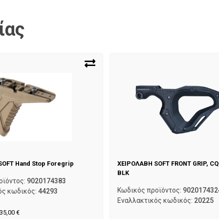
ίας
OFT Hand Stop Foregrip
ΧΕΙΡΟΛΑΒΗ SOFT FRONT GRIP, CQR
BLK
οϊόντος:
9020174383
Κωδικός προϊόντος:
902017432
ός κωδικός:
44293
Εναλλακτικός κωδικός:
20225
35,00
€