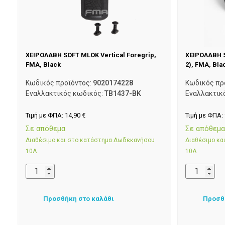
ΧΕΙΡΟΛΑΒΗ SOFT MLOK Vertical Foregrip,
ΧΕΙΡΟΛΑΒΗ S
FMA, Black
2), FMA, Bla
Κωδικός προϊόντος:
9020174228
Κωδικός πρ
Εναλλακτικός κωδικός:
TB1437-BK
Εναλλακτικ
Τιμή με ΦΠΑ:
14,90
€
Τιμή με ΦΠΑ:
Σε απόθεμα
Σε απόθεμ
Διαθέσιμο και στο κατάστημα Δωδεκανήσου
Διαθέσιμο κ
10Α
10Α
Προσθήκη στο καλάθι
Προσθ