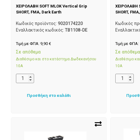
ΧΕΙΡΟΛΑΒΗ SOFT MLOK Vertical Grip
ΧΕΙΡΟΛΑΒΗ S
SHORT, FMA, Dark Earth
SHORT, FMA,
Κωδικός προϊόντος:
9020174220
Κωδικός πρ
Εναλλακτικός κωδικός:
TB1108-DE
Εναλλακτικ
Τιμή με ΦΠΑ:
9,90
€
Τιμή με ΦΠΑ:
Σε απόθεμα
Σε απόθεμ
Διαθέσιμο και στο κατάστημα Δωδεκανήσου
Διαθέσιμο κ
10Α
10Α
Προσθήκη στο καλάθι
Προσθ