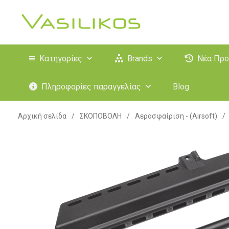
Κατηγορίες
Brands
Νέα Προ
Πληροφορίες παραγγελίας
Blog
Αρχική σελίδα
/
ΣΚΟΠΟΒΟΛΗ
/
Αεροσφαίριση - (Airsoft)
/