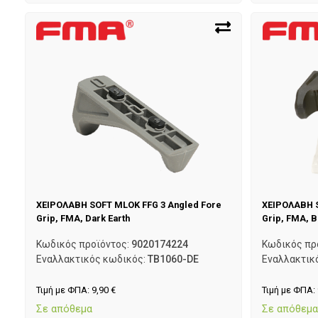
ΧΕΙΡΟΛΑΒΗ SOFT MLOK FFG 3 Angled Fore
ΧΕΙΡΟΛΑΒΗ S
Grip, FMA, Dark Earth
Grip, FMA, B
Κωδικός προϊόντος:
9020174224
Κωδικός πρ
Εναλλακτικός κωδικός:
TB1060-DE
Εναλλακτικ
Τιμή με ΦΠΑ:
9,90
€
Τιμή με ΦΠΑ:
Σε απόθεμα
Σε απόθεμ