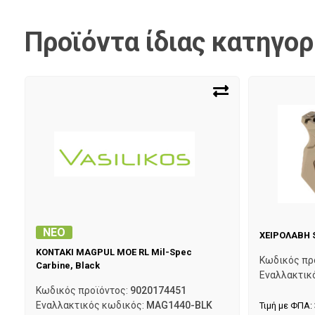
Προϊόντα ίδιας κατηγορ
ΝΕΟ
ΧΕΙΡΟΛΑΒΗ S
ΚΟΝΤΑΚΙ MAGPUL MOE RL Mil-Spec
Κωδικός πρ
Carbine, Black
Εναλλακτικ
Κωδικός προϊόντος:
9020174451
Εναλλακτικός κωδικός:
MAG1440-BLK
Τιμή με ΦΠΑ: