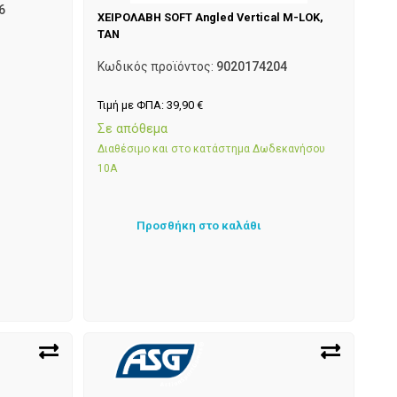
6
ΧΕΙΡΟΛΑΒΗ SOFT Angled Vertical M-LOK,
TAN
Κωδικός προϊόντος:
9020174204
Τιμή με ΦΠΑ:
39,90
€
Σε απόθεμα
Διαθέσιμο και στο κατάστημα Δωδεκανήσου
10Α
Προσθήκη στο καλάθι