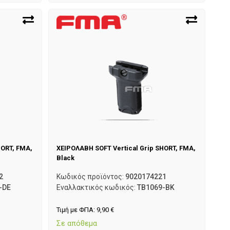
HORT, FMA,
ΧΕΙΡΟΛΑΒΗ SOFT Vertical Grip SHORT, FMA,
Black
2
Κωδικός προϊόντος:
9020174221
-DE
Εναλλακτικός κωδικός:
TB1069-BK
Τιμή με ΦΠΑ:
9,90
€
Σε απόθεμα