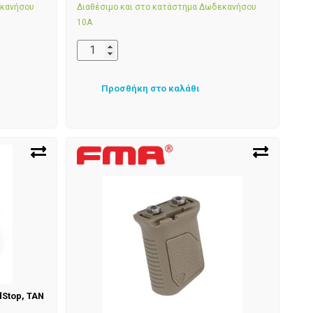
εκανήσου
Διαθέσιμο και στο κατάστημα Δωδεκανήσου
10Α
Προσθήκη στο καλάθι
dStop, TAN