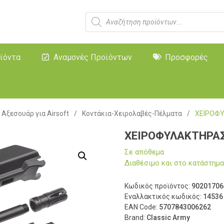
ϊόντα
Αναμονές Προϊόντων
Προσφορές
Αξεσουάρ για Airsoft
/
Κοντάκια-Χειρολαβές-Πέλματα
/
ΧΕΙΡΟΦΥ
ΧΕΙΡΟΦΥΛΑΚΤΗΡΑΣ 
Σε απόθεμα
Διαθέσιμο και στο κατάστη
Κωδικός προϊόντος:
90201706
Εναλλακτικός κωδικός:
14536
EAN Code:
5707843006262
Brand:
Classic Army