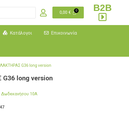
B2B
0,00
€
Κατάλογοι
Επικοινωνία
ΛΑΚΤΗΡΑΣ G36 long version
G36 long version
μα Δωδεκανήσου 10Α
47