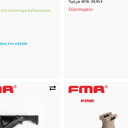
Τιμή με ΦΠΑ:
49,90
€
α
Εξαντλημένο
αι στο κατάστημα Δωδεκανήσου
ήκη στο καλάθι