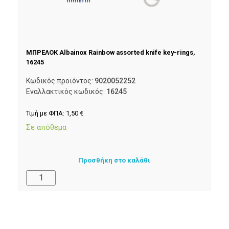
ΜΠΡΕΛΟΚ Albainox Rainbow assorted knife key-rings,
16245
Κωδικός προϊόντος:
9020052252
Εναλλακτικός κωδικός:
16245
Τιμή με ΦΠΑ:
1,50
€
Σε απόθεμα
Προσθήκη στο καλάθι