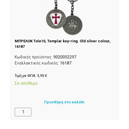
ΜΠΡΕΛΟΚ Tole10, Templar key-ring. Old silver colour,
16187
Κωδικός προϊόντος:
9020052297
Εναλλακτικός κωδικός:
16187
Τιμή με ΦΠΑ:
3,95
€
Σε απόθεμα
Προσθήκη στο καλάθι