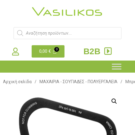
B2B
0,00
€
Αρχική σελίδα
/
ΜΑΧΑΙΡΙΑ - ΣΟΥΓΙΑΔΕΣ - ΠΟΛΥΕΡΓΑΛΕΙΑ
/
Μπρε