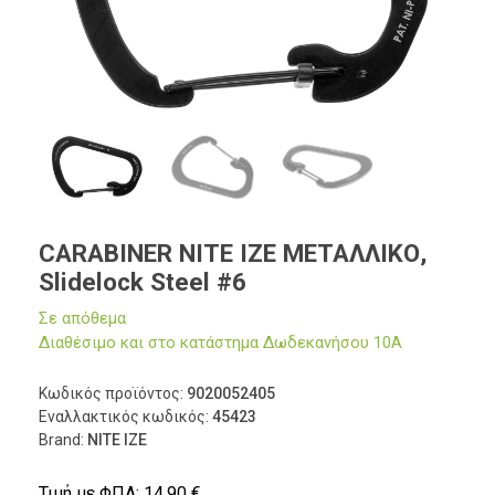
CARABINER NITE IZE ΜΕΤΑΛΛΙΚΟ,
Slidelock Steel #6
Σε απόθεμα
Διαθέσιμο και στο κατάστημα Δωδεκανήσου 10Α
Κωδικός προϊόντος:
9020052405
Εναλλακτικός κωδικός:
45423
Brand:
NITE IZE
Τιμή με ΦΠΑ:
14,90
€