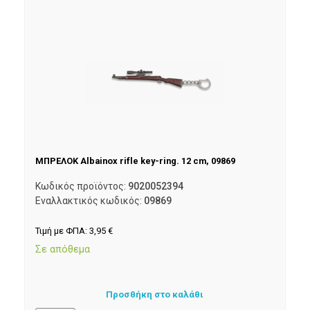
ΜΠΡΕΛΟΚ Albainox rifle key-ring. 12 cm, 09869
Κωδικός προϊόντος:
9020052394
Εναλλακτικός κωδικός:
09869
Τιμή με ΦΠΑ:
3,95
€
Σε απόθεμα
Προσθήκη στο καλάθι