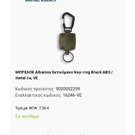
ΜΠΡΕΛΟΚ Albainox Εκτινόμενο Κey-ring Black ABS /
metal ca, VE
Κωδικός προϊόντος:
9020052299
Εναλλακτικός κωδικός:
16246-VE
Τιμή με ΦΠΑ:
7,50
€
Σε απόθεμα