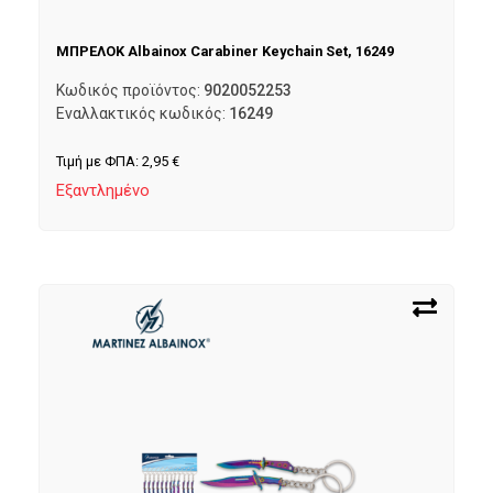
ΜΠΡΕΛΟΚ Albainox Carabiner Keychain Set, 16249
Κωδικός προϊόντος:
9020052253
Εναλλακτικός κωδικός:
16249
Τιμή με ΦΠΑ:
2,95
€
Εξαντλημένο