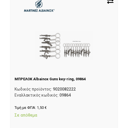
ΜΠΡΕΛΟΚ Albainox Guns key-ring, 09864
Κωδικός προϊόντος:
9020082222
Εναλλακτικός κωδικός:
09864
Τιμή με ΦΠΑ:
1,50
€
Σε απόθεμα