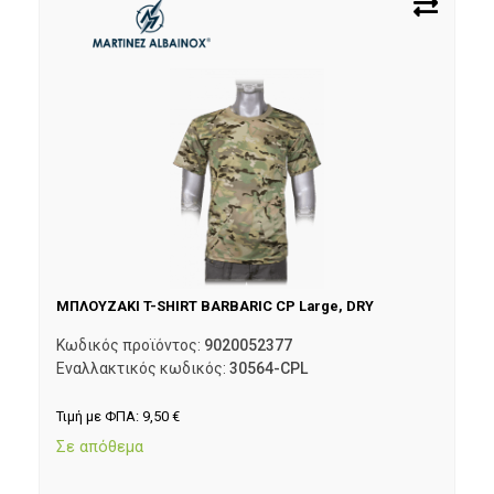
ΜΠΛΟΥΖΑΚΙ T-SHIRT BARBARIC CP Large, DRY
Κωδικός προϊόντος:
9020052377
Εναλλακτικός κωδικός:
30564-CPL
Τιμή με ΦΠΑ:
9,50
€
Σε απόθεμα