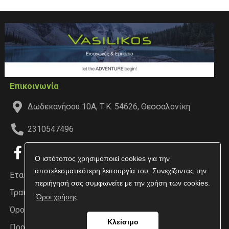
Επικοινωνία
Δωδεκανήσου 10Α, Τ.Κ. 54626, Θεσσαλονίκη
2310547496
Ο ιστότοπος χρησιμοποιεί cookies για την
αποτελεσματικότερη λειτουργία του. Συνεχίζοντας την
Εταιρεία
περιήγησή σας συμφωνείτε με την χρήση των cookies.
Τραπεζικοί Λογαριασμοί
Όροι χρήσης
Όροι χρήσης
Κλείσιμο
Προσωπικά δεδομένα