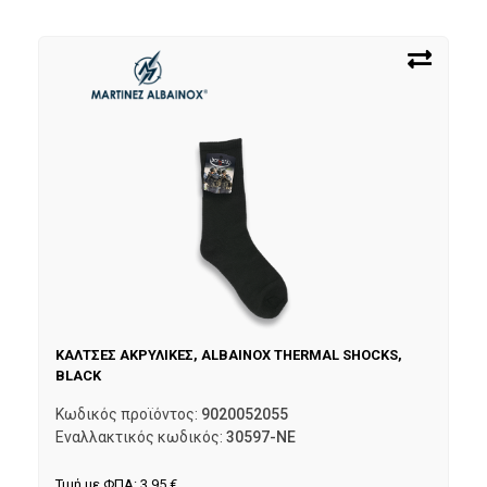
ΚΑΛΤΣΕΣ ΑΚΡΥΛΙΚΕΣ, ALBAINOX THERMAL SHOCKS,
BLACK
Κωδικός προϊόντος:
9020052055
Εναλλακτικός κωδικός:
30597-NE
Τιμή με ΦΠΑ:
3,95
€