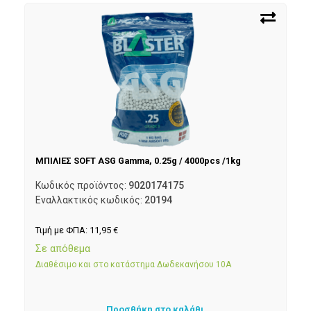
ΜΠΙΛΙΕΣ SOFT ASG Gamma, 0.25g / 4000pcs /1kg
Κωδικός προϊόντος:
9020174175
Εναλλακτικός κωδικός:
20194
Τιμή με ΦΠΑ:
11,95
€
Σε απόθεμα
Διαθέσιμο και στο κατάστημα Δωδεκανήσου 10Α
Προσθήκη στο καλάθι