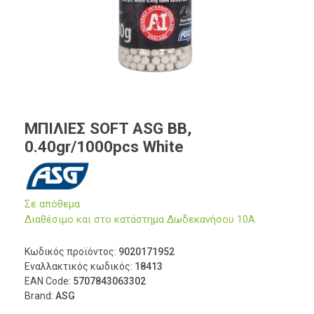
ΜΠΙΛΙΕΣ SOFT ASG BB,
0.40gr/1000pcs White
Σε απόθεμα
Διαθέσιμο και στο κατάστημα Δωδεκανήσου 10Α
Κωδικός προϊόντος:
9020171952
Εναλλακτικός κωδικός:
18413
EAN Code:
5707843063302
Brand:
ASG