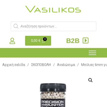
B2B
0,00
€
Αρχική σελίδα
/
ΣΚΟΠΟΒΟΛΗ
/
Αναλώσιμα
/
Μπίλιες 6mm για