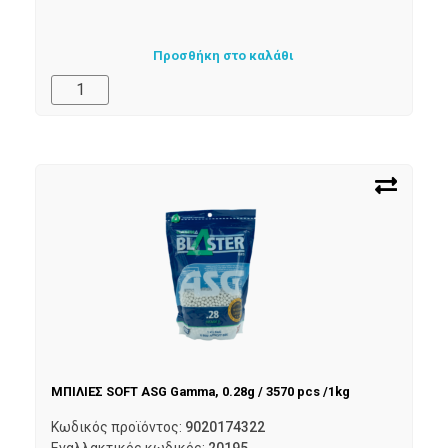
Προσθήκη στο καλάθι
ΜΠΙΛΙΕΣ SOFT ASG Gamma, 0.28g / 3570 pcs /1kg
Κωδικός προϊόντος:
9020174322
Εναλλακτικός κωδικός:
20195