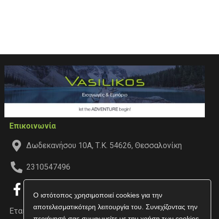
Επικοινωνία
Δωδεκανήσου 10Α, Τ.Κ. 54626, Θεσσαλονίκη
2310547496
Ο ιστότοπος χρησιμοποιεί cookies για την
αποτελεσματικότερη λειτουργία του. Συνεχίζοντας την
Εταιρεία
περιήγησή σας συμφωνείτε με την χρήση των cookies.