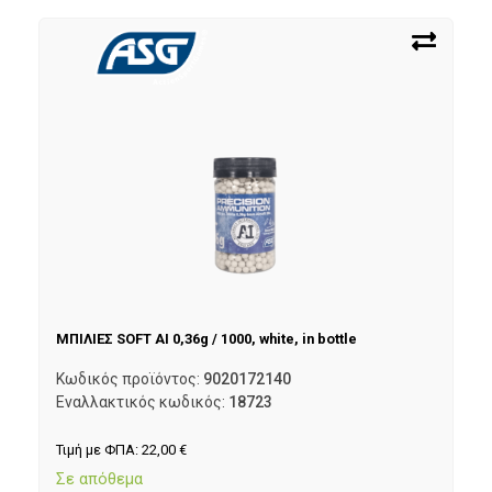
ΜΠΙΛΙΕΣ SOFT AI 0,36g / 1000, white, in bottle
Κωδικός προϊόντος:
9020172140
Εναλλακτικός κωδικός:
18723
Τιμή με ΦΠΑ:
22,00
€
Σε απόθεμα