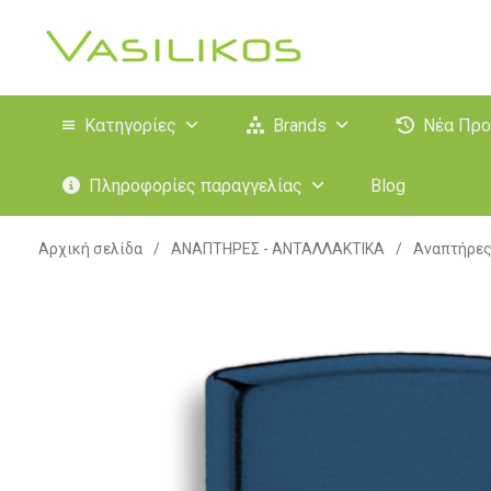
Κατηγορίες
Brands
Νέα Προ
Πληροφορίες παραγγελίας
Blog
Αρχική σελίδα
/
ΑΝΑΠΤΗΡΕΣ - ΑΝΤΑΛΛΑΚΤΙΚΑ
/
Αναπτήρε