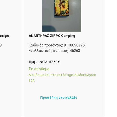
esign
ΑΝΑΠΤΗΡΑΣ ZIPPO Camping
8
Κωδικός προϊόντος:
9110090975
Εναλλακτικός κωδικός:
46263
Τιμή με ΦΠΑ:
57,50
€
Σε απόθεμα
Διαθέσιμο και στο κατάστημα Δωδεκανήσου
10Α
Προσθήκη στο καλάθι