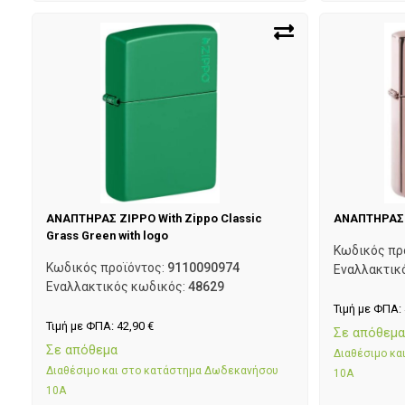
ΑΝΑΠΤΗΡΑΣ ZIPPO With Zippo Classic
ΑΝΑΠΤΗΡΑΣ 
Grass Green with logo
Κωδικός πρ
Κωδικός προϊόντος:
9110090974
Εναλλακτικ
Εναλλακτικός κωδικός:
48629
Τιμή με ΦΠΑ:
Τιμή με ΦΠΑ:
42,90
€
Σε απόθεμ
Σε απόθεμα
Διαθέσιμο κ
Διαθέσιμο και στο κατάστημα Δωδεκανήσου
10Α
10Α