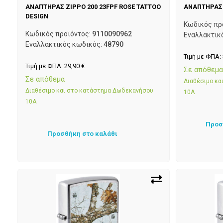
ΑΝΑΠΤΗΡΑΣ ZIPPO 200 23FPF ROSE TATTOO
ΑΝΑΠΤΗΡΑΣ 
DESIGN
Κωδικός πρ
Κωδικός προϊόντος:
9110090962
Εναλλακτικ
Εναλλακτικός κωδικός:
48790
Τιμή με ΦΠΑ:
Τιμή με ΦΠΑ:
29,90
€
Σε απόθεμ
Σε απόθεμα
Διαθέσιμο κ
Διαθέσιμο και στο κατάστημα Δωδεκανήσου
10Α
10Α
Προσ
Προσθήκη στο καλάθι