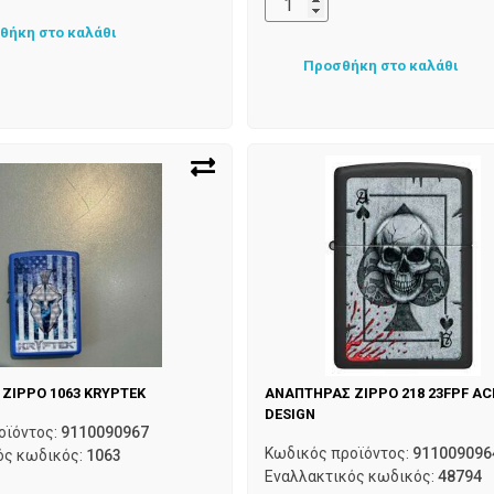
θήκη στο καλάθι
Προσθήκη στο καλάθι
ZIPPO 1063 KRYPTEK
ΑΝΑΠΤΗΡΑΣ ZIPPO 218 23FPF AC
DESIGN
οϊόντος:
9110090967
Κωδικός προϊόντος:
911009096
ός κωδικός:
1063
Εναλλακτικός κωδικός:
48794