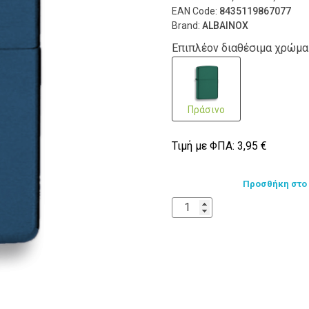
EAN Code:
8435119867077
Brand:
ALBAINOX
Επιπλέον διαθέσιμα χρώμ
Πράσινο
Τιμή με ΦΠΑ:
3,95
€
Προσθήκη στο