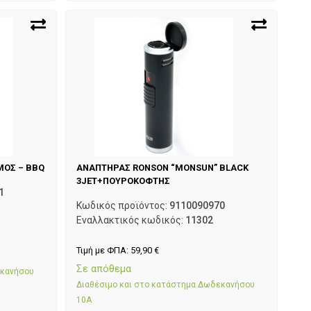
ΟΣ – BBQ
ΑΝΑΠΤΗΡΑΣ RONSON “MONSUN” BLACK
3JET+ΠΟΥΡΟΚΟΦΤΗΣ
1
Κωδικός προϊόντος:
9110090970
Εναλλακτικός κωδικός:
11302
Τιμή με ΦΠΑ:
59,90
€
Σε απόθεμα
εκανήσου
Διαθέσιμο και στο κατάστημα Δωδεκανήσου
10Α