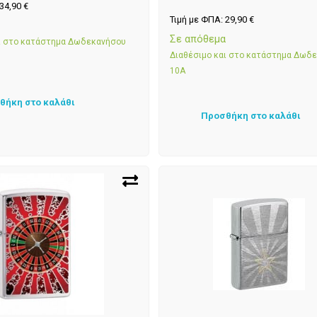
34,90
€
Τιμή με ΦΠΑ:
29,90
€
α
Σε απόθεμα
αι στο κατάστημα Δωδεκανήσου
Διαθέσιμο και στο κατάστημα Δωδ
10Α
θήκη στο καλάθι
Προσθήκη στο καλάθι