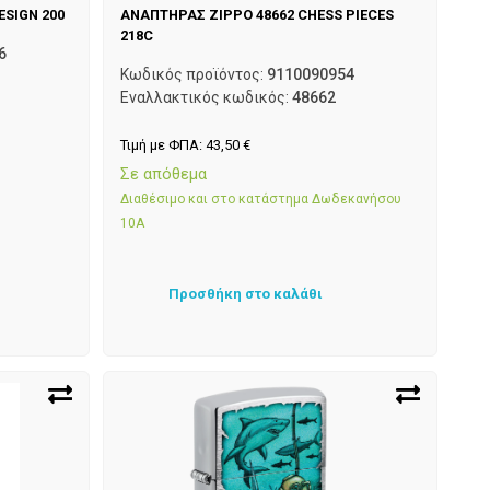
ESIGN 200
ΑΝΑΠΤΗΡΑΣ ZIPPO 48662 CHESS PIECES
218C
6
Κωδικός προϊόντος:
9110090954
Εναλλακτικός κωδικός:
48662
Τιμή με ΦΠΑ:
43,50
€
Σε απόθεμα
Διαθέσιμο και στο κατάστημα Δωδεκανήσου
10Α
Προσθήκη στο καλάθι