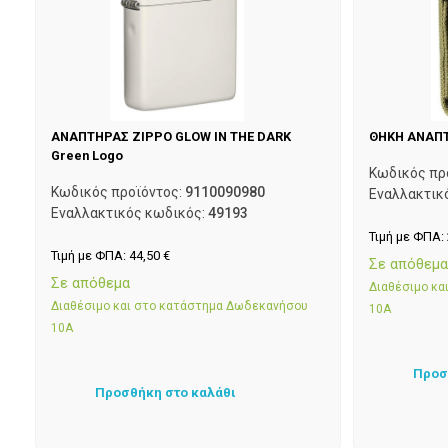
ΑΝΑΠΤΗΡΑΣ ZIPPO GLOW IN THE DARK
ΘΗΚΗ ΑΝΑΠΤ
Green Logo
Κωδικός πρ
Κωδικός προϊόντος:
9110090980
Εναλλακτικ
Εναλλακτικός κωδικός:
49193
Τιμή με ΦΠΑ:
Τιμή με ΦΠΑ:
44,50
€
Σε απόθεμ
Σε απόθεμα
Διαθέσιμο κ
Διαθέσιμο και στο κατάστημα Δωδεκανήσου
10Α
10Α
Προσ
Προσθήκη στο καλάθι