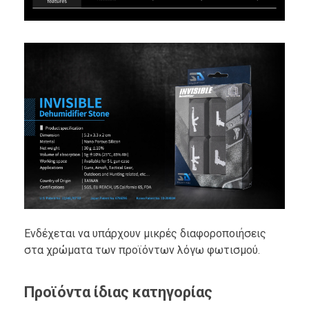
Ενδέχεται να υπάρχουν μικρές διαφοροποιήσεις
στα χρώματα των προϊόντων λόγω φωτισμού.
Προϊόντα ίδιας κατηγορίας