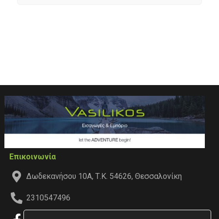
Επικοινωνία
Δωδεκανήσου 10Α, Τ.Κ. 54626, Θεσσαλονίκη
2310547496