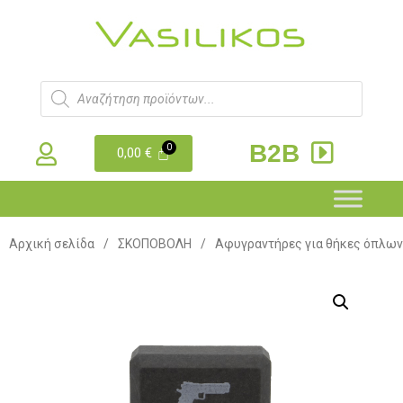
B2B
0,00
€
Αρχική σελίδα
/
ΣΚΟΠΟΒΟΛΗ
/
Αφυγραντήρες για θήκες όπλων