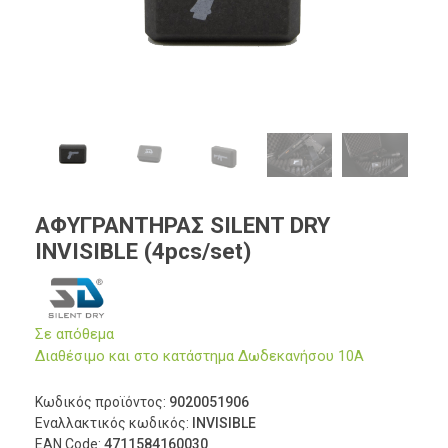
ΑΦΥΓΡΑΝΤΗΡΑΣ SILENT DRY
INVISIBLE (4pcs/set)
Σε απόθεμα
Διαθέσιμο και στο κατάστημα Δωδεκανήσου 10Α
Κωδικός προϊόντος:
9020051906
Εναλλακτικός κωδικός:
INVISIBLE
EAN Code:
4711584160030