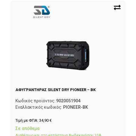
ΑΦΥΓΡΑΝΤΗΡΑΣ SILENT DRY PIONEER – BK
Κωδικός προϊόντος:
9020051904
Εναλλακτικός κωδικός:
PIONEER-BK
Τιμή με ΦΠΑ:
34,90
€
Σε απόθεμα
Διαθέσιμο και στο κατάστημα Δωδεκανήσου 10Α