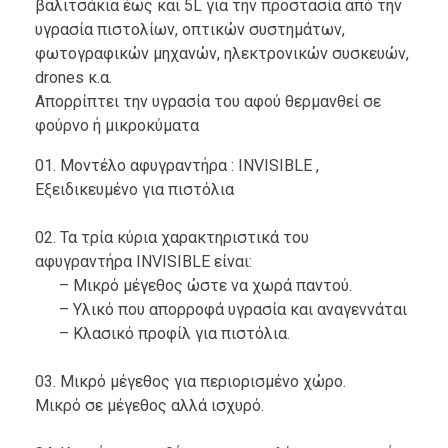
βαλιτσάκια έως και 5L για την προστασία από την
υγρασία πιστολίων, οπτικών συστημάτων,
φωτογραφικών μηχανών, ηλεκτρονικών συσκευών,
drones κ.α.
Απορρίπτει την υγρασία του αφού θερμανθεί σε
φούρνο ή μικροκύματα
01. Μοντέλο αφυγραντήρα : INVISIBLE ,
Εξειδικευμένο για πιστόλια
02. Τα τρία κύρια χαρακτηριστικά του
αφυγραντήρα INVISIBLE είναι:
– Μικρό μέγεθος ώστε να χωρά παντού.
– Υλικό που απορροφά υγρασία και αναγεννάται
– Κλασικό προφίλ για πιστόλια.
03. Μικρό μέγεθος για περιορισμένο χώρο.
Μικρό σε μέγεθος αλλά ισχυρό.