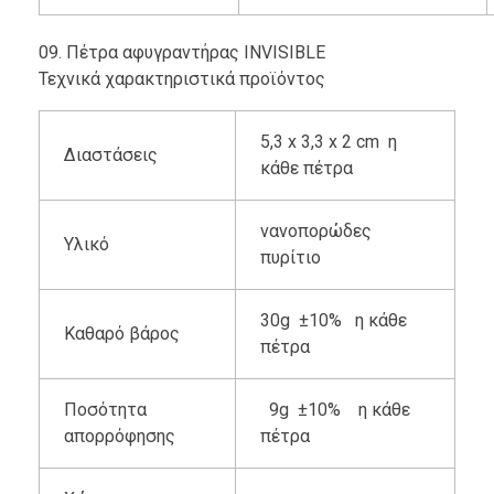
09. Πέτρα αφυγραντήρας INVISIBLE
Τεχνικά χαρακτηριστικά προϊόντος
5,3 x 3,3 x 2 cm η
Διαστάσεις
κάθε πέτρα
νανοπορώδες
Υλικό
πυρίτιο
30g ±10% η κάθε
Καθαρό βάρος
πέτρα
Ποσότητα
9g ±10% η κάθε
απορρόφησης
πέτρα