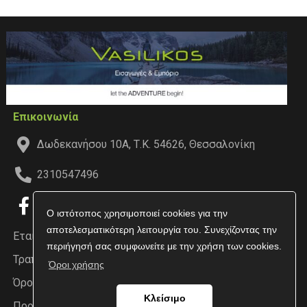
Επικοινωνία
Δωδεκανήσου 10Α, Τ.Κ. 54626, Θεσσαλονίκη
2310547496
Ο ιστότοπος χρησιμοποιεί cookies για την
αποτελεσματικότερη λειτουργία του. Συνεχίζοντας την
Εταιρεία
περιήγησή σας συμφωνείτε με την χρήση των cookies.
Τραπεζικοί Λογαριασμοί
Όροι χρήσης
Όροι χρήσης
Κλείσιμο
Προσωπικά δεδομένα