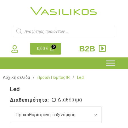
B2B
0,00
€
Αρχική σελίδα
/
Προϊόν Πομπός IR
/
Led
Led
Διαθεσιμότητα:
Διαθέσιμα