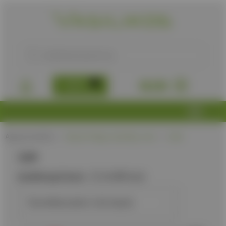
B2B
0,00
€
Αρχική σελίδα
/
Προϊόν Πάχος λεπίδας, mm
/
3,60
3,60
Διαθεσιμότητα:
Διαθέσιμα