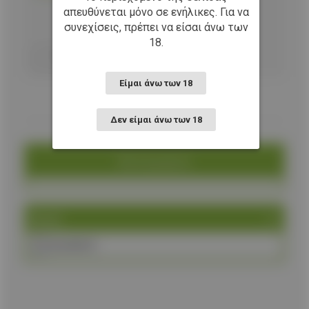
απευθύνεται μόνο σε ενήλικες. Για να
συνεχίσεις, πρέπει να είσαι άνω των
Προσθήκη στο καλάθι
18.
Είμαι άνω των 18
Δεν είμαι άνω των 18
Κατηγορία
Brand
ALBAINOX