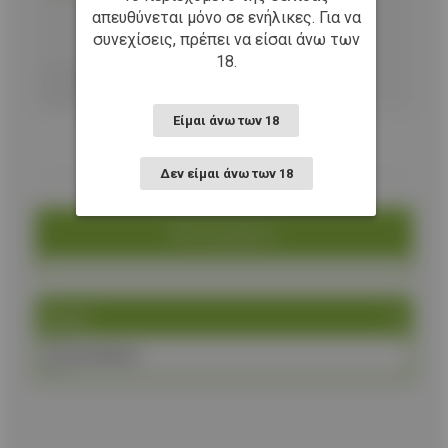
απευθύνεται μόνο σε ενήλικες. Για να
συνεχίσεις, πρέπει να είσαι άνω των
Προσθήκη στο καλάθι
18.
Είμαι άνω των 18
Δεν είμαι άνω των 18
Κατηγορία
Brand
ALBAINOX