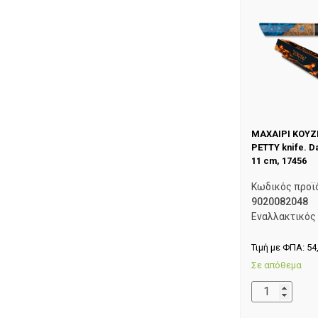
ΜΑΧΑΙΡΙ ΚΟΥΖ
PETTY knife. D
11 cm, 17456
Κωδικός προϊ
9020082048
Εναλλακτικός
Τιμή με ΦΠΑ:
54
Σε απόθεμα