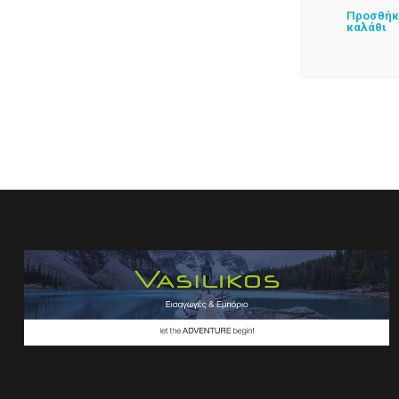
Προσθήκ
καλάθι