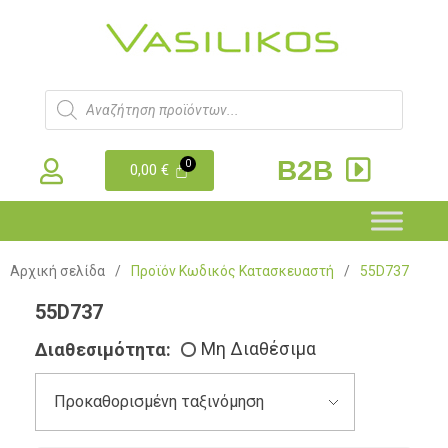
B2B
0,00
€
Αρχική σελίδα
/
Προϊόν Κωδικός Κατασκευαστή
/
55D737
55D737
Διαθεσιμότητα:
Μη Διαθέσιμα