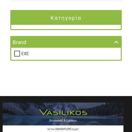
Κατηγορία
Brand
ΕΧΕ