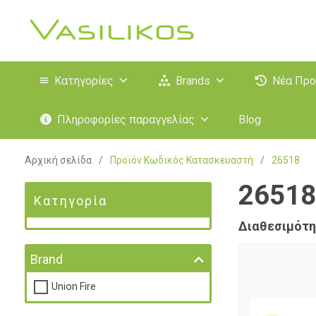
Κατηγορίες
Brands
Νέα Προ
Πληροφορίες παραγγελίας
Blog
Αρχική σελίδα
/
Προϊόν Κωδικός Κατασκευαστή
/
26518
26518
Κατηγορία
Διαθεσιμότη
Brand
Union Fire