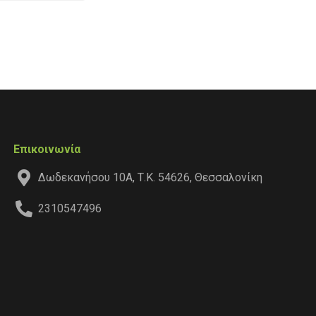
Επικοινωνία
Δωδεκανήσου 10Α, Τ.Κ. 54626, Θεσσαλονίκη
2310547496