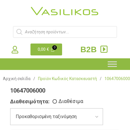
B2B
0,00
€
Αρχική σελίδα
/
Προϊόν Κωδικός Κατασκευαστή
/
10647006000
10647006000
Διαθεσιμότητα:
Διαθέσιμα