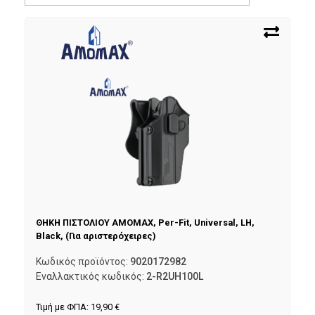
ΘΗΚΗ ΠΙΣΤΟΛΙΟΥ AMOMAX, Per-Fit, Universal, LH,
Black, (Για αριστερόχειρες)
Κωδικός προϊόντος:
9020172982
Εναλλακτικός κωδικός:
2-R2UH100L
Τιμή με ΦΠΑ:
19,90
€