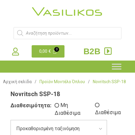
B2B
0,00
€
Αρχική σελίδα
/
Προϊόν Μοντέλο Όπλου
/
Novritsch SSP-18
Novritsch SSP-18
Διαθεσιμότητα:
Μη
Διαθέσιμα
Διαθέσιμα