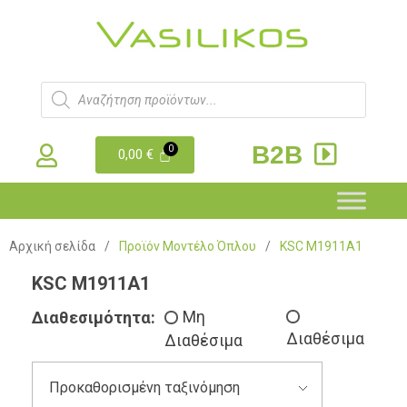
B2B
0,00
€
Αρχική σελίδα
/
Προϊόν Μοντέλο Όπλου
/
KSC M1911A1
KSC M1911A1
Διαθεσιμότητα:
Μη
Διαθέσιμα
Διαθέσιμα