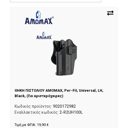
ΘΗΚΗ ΠΙΣΤΟΛΙΟΥ AMOMAX, Per-Fit, Universal, LH,
Black, (Για αριστερόχειρες)
Κωδικός προϊόντος:
9020172982
Εναλλακτικός κωδικός:
2-R2UH100L
Τιμή με ΦΠΑ:
19,90
€