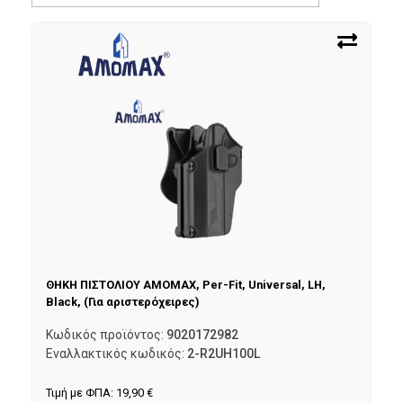
ΘΗΚΗ ΠΙΣΤΟΛΙΟΥ AMOMAX, Per-Fit, Universal, LH,
Black, (Για αριστερόχειρες)
Κωδικός προϊόντος:
9020172982
Εναλλακτικός κωδικός:
2-R2UH100L
Τιμή με ΦΠΑ:
19,90
€