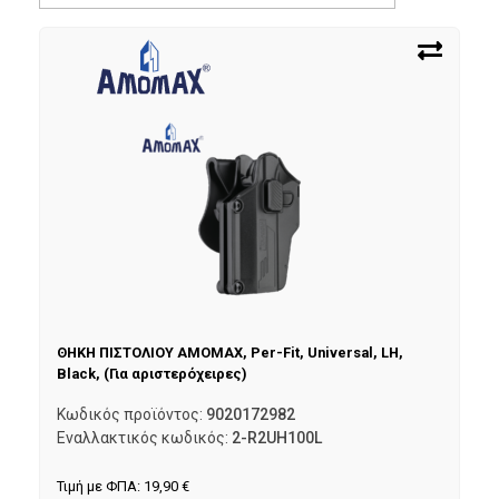
ΘΗΚΗ ΠΙΣΤΟΛΙΟΥ AMOMAX, Per-Fit, Universal, LH,
Black, (Για αριστερόχειρες)
Κωδικός προϊόντος:
9020172982
Εναλλακτικός κωδικός:
2-R2UH100L
Τιμή με ΦΠΑ:
19,90
€