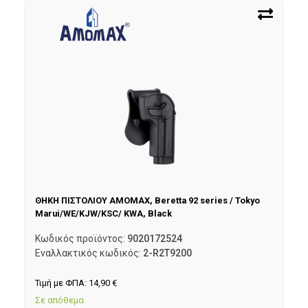
ΘΗΚΗ ΠΙΣΤΟΛΙΟΥ AMOMAX, Beretta 92 series / Tokyo
Marui/WE/KJW/KSC/ KWA, Black
Κωδικός προϊόντος:
9020172524
Εναλλακτικός κωδικός:
2-R2T9200
Τιμή με ΦΠΑ:
14,90
€
Σε απόθεμα