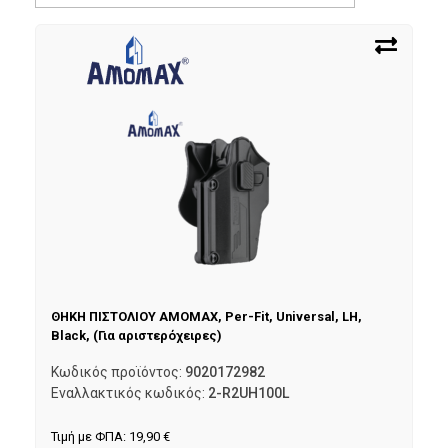
ΘΗΚΗ ΠΙΣΤΟΛΙΟΥ AMOMAX, Per-Fit, Universal, LH,
Black, (Για αριστερόχειρες)
Κωδικός προϊόντος:
9020172982
Εναλλακτικός κωδικός:
2-R2UH100L
Τιμή με ΦΠΑ:
19,90
€