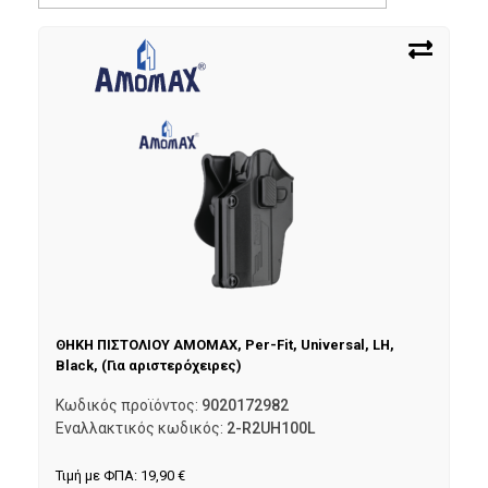
ΘΗΚΗ ΠΙΣΤΟΛΙΟΥ AMOMAX, Per-Fit, Universal, LH,
Black, (Για αριστερόχειρες)
Κωδικός προϊόντος:
9020172982
Εναλλακτικός κωδικός:
2-R2UH100L
Τιμή με ΦΠΑ:
19,90
€