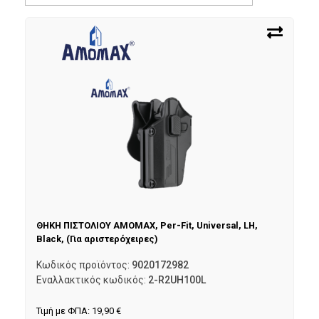
ΘΗΚΗ ΠΙΣΤΟΛΙΟΥ AMOMAX, Per-Fit, Universal, LH,
Black, (Για αριστερόχειρες)
Κωδικός προϊόντος:
9020172982
Εναλλακτικός κωδικός:
2-R2UH100L
Τιμή με ΦΠΑ:
19,90
€