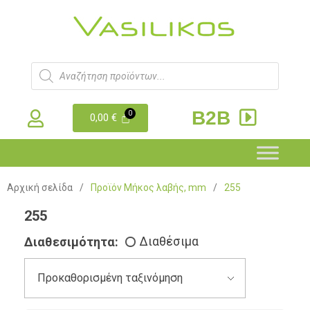
B2B
0,00
€
Αρχική σελίδα
/
Προϊόν Μήκος λαβής, mm
/
255
255
Διαθεσιμότητα:
Διαθέσιμα