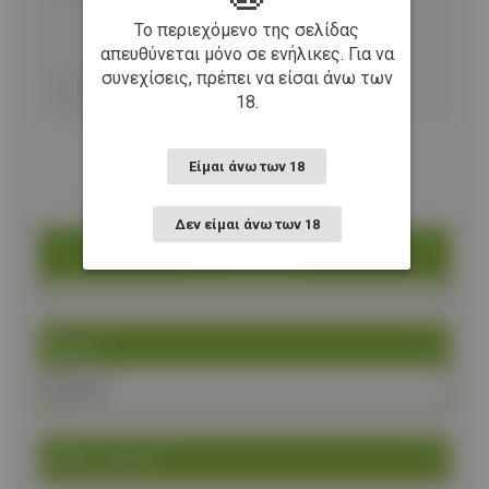
Το περιεχόμενο της σελίδας
απευθύνεται μόνο σε ενήλικες. Για να
Προσθήκη στο καλάθι
συνεχίσεις, πρέπει να είσαι άνω των
18.
Είμαι άνω των 18
Δεν είμαι άνω των 18
Κατηγορία
Brand
ASG
Είδος Airsoft