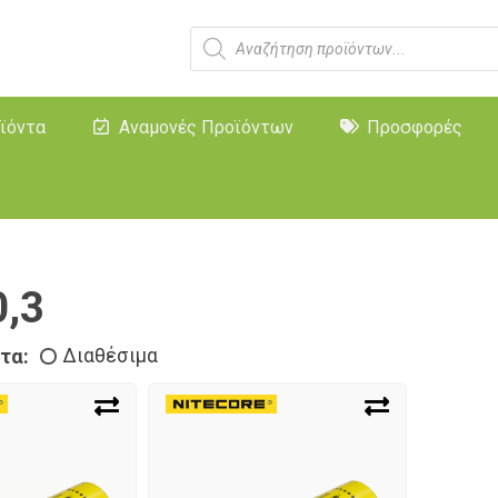
ϊόντα
Αναμονές Προϊόντων
Προσφορές
0,3
τα:
Διαθέσιμα