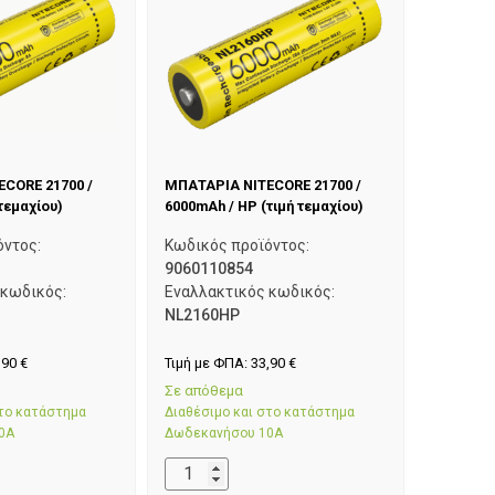
CORE 21700 /
ΜΠΑΤΑΡΙΑ NITECORE 21700 /
τεμαχίου)
6000mAh / HP (τιμή τεμαχίου)
όντος:
Κωδικός προϊόντος:
9060110854
 κωδικός:
Εναλλακτικός κωδικός:
NL2160HP
,90
€
Τιμή με ΦΠΑ:
33,90
€
Σε απόθεμα
στο κατάστημα
Διαθέσιμο και στο κατάστημα
0Α
Δωδεκανήσου 10Α