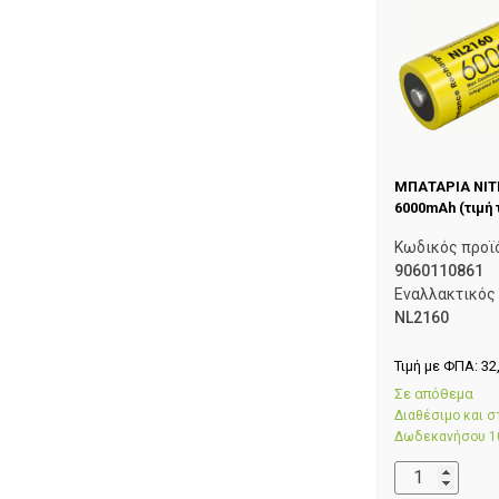
ΜΠΑΤΑΡΙΑ NITE
6000mAh (τιμή 
Κωδικός προϊ
9060110861
Εναλλακτικός
NL2160
Τιμή με ΦΠΑ:
32
Σε απόθεμα
Διαθέσιμο και 
Δωδεκανήσου 1