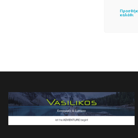
Προσθήκ
καλάθι