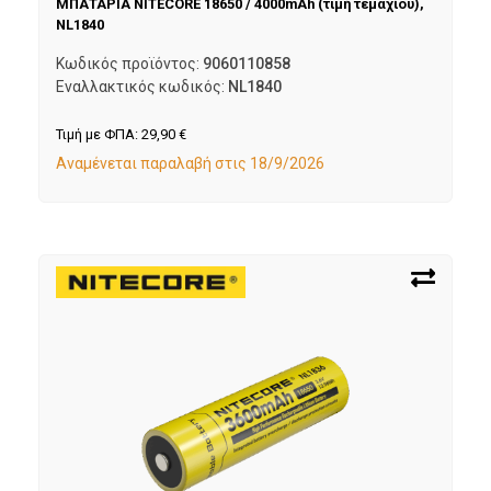
ΜΠΑΤΑΡΙΑ NITECORE 18650 / 4000mAh (τιμή τεμαχίου),
NL1840
Κωδικός προϊόντος:
9060110858
Εναλλακτικός κωδικός:
NL1840
Τιμή με ΦΠΑ:
29,90
€
Αναμένεται παραλαβή στις 18/9/2026