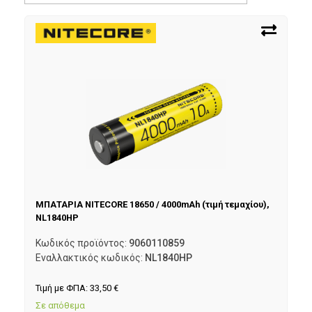
ΜΠΑΤΑΡΙΑ NITECORE 18650 / 4000mAh (τιμή τεμαχίου),
NL1840HP
Κωδικός προϊόντος:
9060110859
Εναλλακτικός κωδικός:
NL1840HP
Τιμή με ΦΠΑ:
33,50
€
Σε απόθεμα