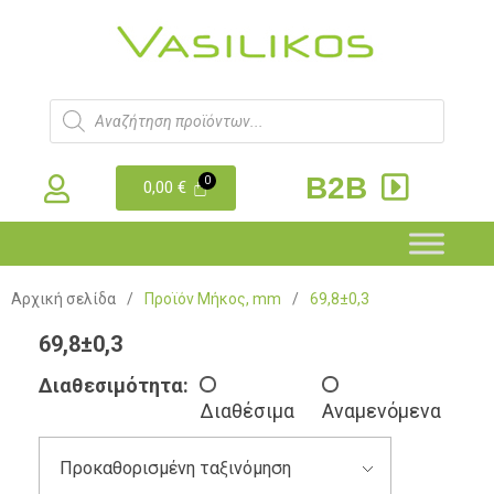
B2B
0,00
€
Αρχική σελίδα
/
Προϊόν Μήκος, mm
/
69,8±0,3
69,8±0,3
Διαθεσιμότητα:
Διαθέσιμα
Αναμενόμενα