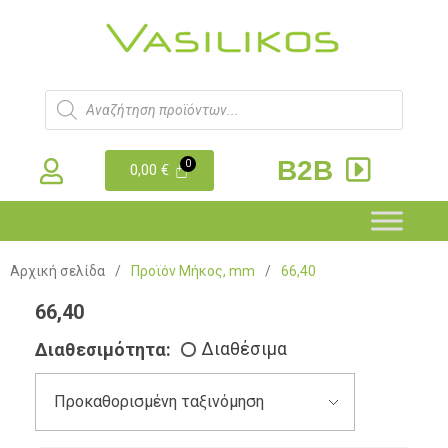
B2B
0,00
€
Αρχική σελίδα
/
Προϊόν Μήκος, mm
/
66,40
66,40
Διαθεσιμότητα:
Διαθέσιμα