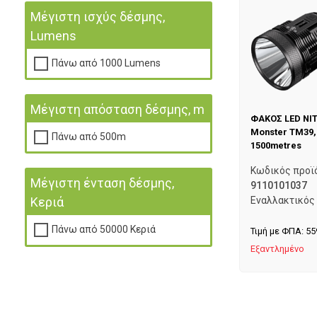
Μέγιστη ισχύς δέσμης,
Lumens
Πάνω από 1000 Lumens
Μέγιστη απόσταση δέσμης, m
ΦΑΚΟΣ LED NIT
Monster TM39,
Πάνω από 500m
1500metres
Κωδικός προϊ
Μέγιστη ένταση δέσμης,
9110101037
Εναλλακτικός
Κεριά
Πάνω από 50000 Κεριά
Τιμή με ΦΠΑ:
55
Εξαντλημένο