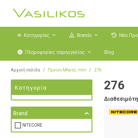
Κατηγορίες
Brands
Νέα Προ
Πληροφορίες παραγγελίας
Blog
Αρχική σελίδα
/
Προϊόν Μήκος, mm
/
276
276
Κατηγορία
Διαθεσιμότη
Brand
NITECORE