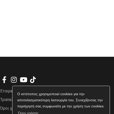
Εταιρεία
Ο ιστότοπος χρησιμοποιεί cookies για την
Τραπεζικοί Λογαριασμοί
αποτελεσματικότερη λειτουργία του. Συνεχίζοντας την
περιήγησή σας συμφωνείτε με την χρήση των cookies.
Όροι χρήσης
Όροι χρήσης