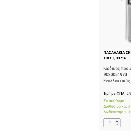
ΠΑΣΑΛΑΚΙΑ ΣΚ
10τεμ, 33716
Κωδικός προϊ
9020051970
Εναλλακτικός
Τιμή με ΦΠΑ:
5,
Σε απόθεμα
Διαθέσιμο και 
Δωδεκανήσου 1