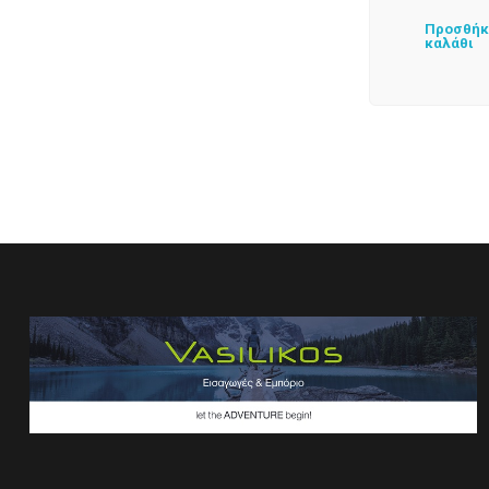
Προσθήκ
καλάθι