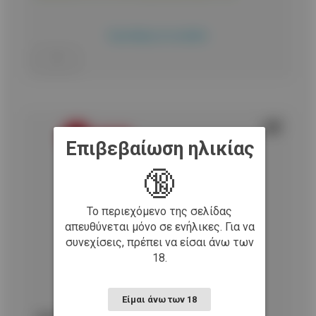
Προσθήκη στο καλάθι
Επιβεβαίωση ηλικίας
🔞
Το περιεχόμενο της σελίδας
απευθύνεται μόνο σε ενήλικες. Για να
συνεχίσεις, πρέπει να είσαι άνω των
18.
Είμαι άνω των 18