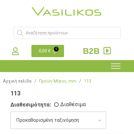
B2B
0,00
€
Αρχική σελίδα
/
Προϊόν Μήκος, mm
/
113
113
Διαθεσιμότητα:
Διαθέσιμα