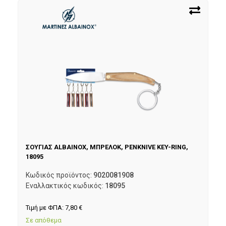
ΣΟΥΓΙΑΣ ALBAINOX, ΜΠΡΕΛΟΚ, PENKNIVE KEY-RING,
18095
Κωδικός προϊόντος:
9020081908
Εναλλακτικός κωδικός:
18095
Τιμή με ΦΠΑ:
7,80
€
Σε απόθεμα