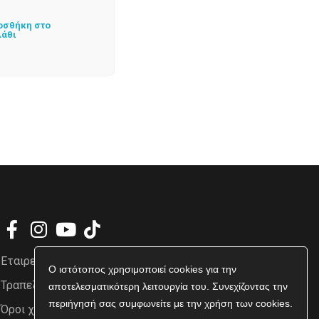
οσθήκη στο
λάθι
Εταιρεία
Ο ιστότοπος χρησιμοποιεί cookies για την
Τραπεζικοί Λογαριασμοί
αποτελεσματικότερη λειτουργία του. Συνεχίζοντας την
περιήγησή σας συμφωνείτε με την χρήση των cookies.
Όροι χρήσης