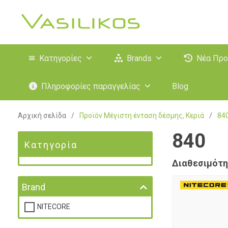
Κατηγορίες
Brands
Νέα Προ
Πληροφορίες παραγγελίας
Blog
Αρχική σελίδα
/
Προϊόν Μέγιστη ένταση δέσμης, Κεριά
/
84
840
Κατηγορία
Διαθεσιμότη
Brand
NITECORE