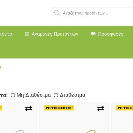
ϊόντα
Αναμονές Προϊόντων
Προσφορές
0
τα:
Μη Διαθέσιμα
Διαθέσιμα