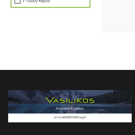
1-10000 Κεριά