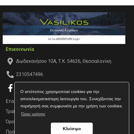
Επικοινωνία
Δωδεκανήσου 10Α, Τ.Κ. 54626, Θεσσαλονίκη
2310547496
Ο ιστότοπος χρησιμοποιεί cookies για την
αποτελεσματικότερη λειτουργία του. Συνεχίζοντας την
Εταιρεία
περιήγησή σας συμφωνείτε με την χρήση των cookies.
Τραπεζικοί Λογαριασμοί
Όροι χρήσης
Όροι χρήσης
Κλείσιμο
Προσωπικά δεδομένα