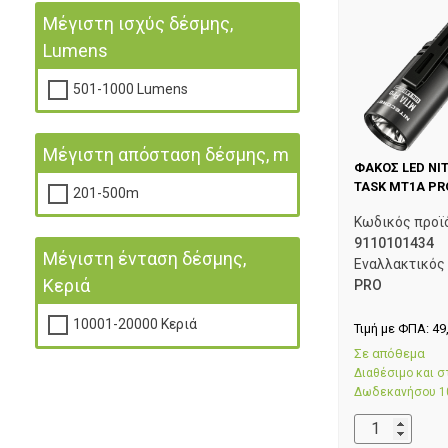
Μέγιστη ισχύς δέσμης,
Lumens
501-1000 Lumens
Μέγιστη απόσταση δέσμης, m
ΦΑΚΟΣ LED NI
TASK MT1A PR
201-500m
Κωδικός προϊ
9110101434
Μέγιστη ένταση δέσμης,
Εναλλακτικός
Κεριά
PRO
10001-20000 Κεριά
Τιμή με ΦΠΑ:
49
Σε απόθεμα
Διαθέσιμο και 
Δωδεκανήσου 1