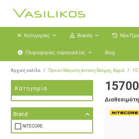
Κατηγορίες
Brands
Νέα Προ
Πληροφορίες παραγγελίας
Blog
Αρχική σελίδα
/
Προϊόν Μέγιστη ένταση δέσμης, Κεριά
/
15
15700
Κατηγορία
Διαθεσιμότη
Brand
NITECORE