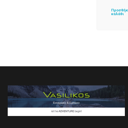
Προσθήκ
καλάθι