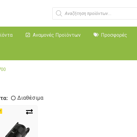
ϊόντα
Αναμονές Προϊόντων
Προσφορές
700
τα:
Διαθέσιμα