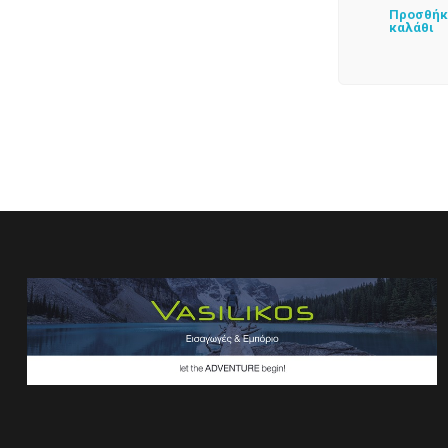
Προσθήκ
καλάθι