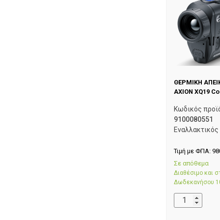
ΘΕΡΜΙΚΗ ΑΠΕΙ
AXION XQ19 C
Κωδικός προϊ
9100080551
Εναλλακτικός
Τιμή με ΦΠΑ:
98
Σε απόθεμα
Διαθέσιμο και 
Δωδεκανήσου 1