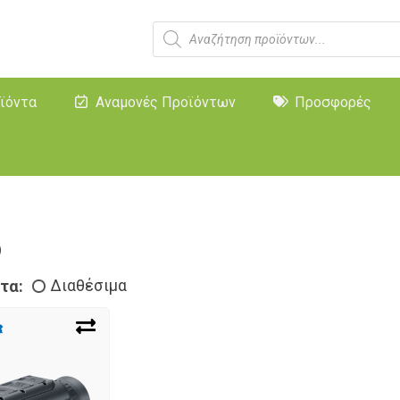
ϊόντα
Αναμονές Προϊόντων
Προσφορές
6
τα:
Διαθέσιμα