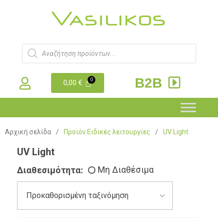
B2B
0,00
€
Αρχική σελίδα
/
Προϊόν Ειδικές λειτουργίες
/
UV Light
UV Light
Διαθεσιμότητα:
Μη Διαθέσιμα