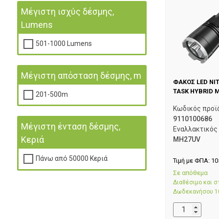
Μέγιστη ισχύς δέσμης,
Lumens
501-1000 Lumens
Μέγιστη απόσταση δέσμης, m
ΦΑΚΟΣ LED NI
TASK HYBRID 
201-500m
Κωδικός προϊ
9110100686
Μέγιστη ένταση δέσμης,
Εναλλακτικός
Κεριά
MH27UV
Πάνω από 50000 Κεριά
Τιμή με ΦΠΑ:
10
Σε απόθεμα
Διαθέσιμο και 
Δωδεκανήσου 1