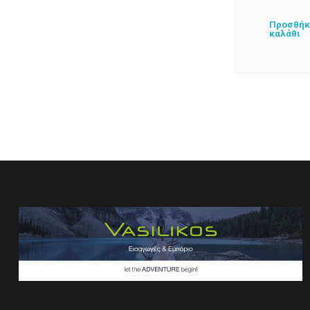
Προσθήκ
καλάθι