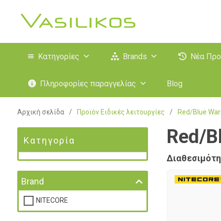
Κατηγορίες
Brands
Νέα Προ
Πληροφορίες παραγγελίας
Blog
Αρχική σελίδα
/
Προϊόν Ειδικές λειτουργίες
/
Red/Blue War
Red/B
Κατηγορία
Διαθεσιμότη
Brand
NITECORE