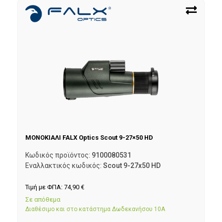
ΜΟΝΟΚΙΑΛΙ FALX Optics Scout 9-27×50 HD
Κωδικός προϊόντος:
9100080531
Εναλλακτικός κωδικός:
Scout 9-27x50 HD
Τιμή με ΦΠΑ:
74,90
€
Σε απόθεμα
Διαθέσιμο και στο κατάστημα Δωδεκανήσου 10Α