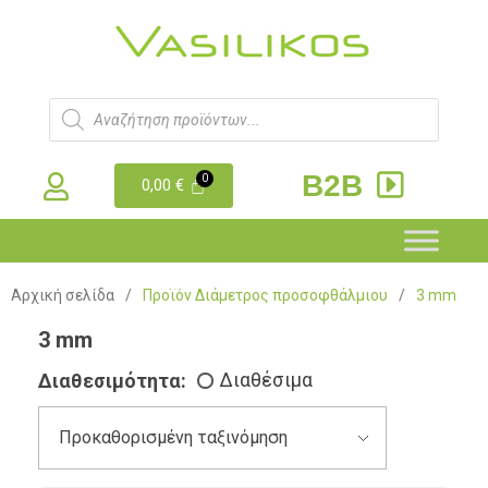
B2B
0,00
€
Αρχική σελίδα
/
Προϊόν Διάμετρος προσοφθάλμιου
/
3 mm
3 mm
Διαθεσιμότητα:
Διαθέσιμα