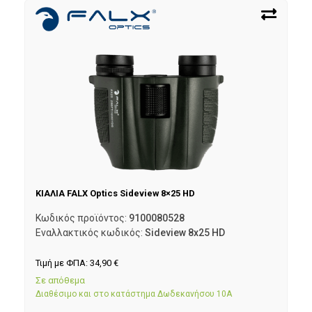
ΚΙΑΛΙΑ FALX Optics Sideview 8×25 HD
Κωδικός προϊόντος:
9100080528
Εναλλακτικός κωδικός:
Sideview 8x25 HD
Τιμή με ΦΠΑ:
34,90
€
Σε απόθεμα
Διαθέσιμο και στο κατάστημα Δωδεκανήσου 10Α