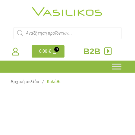
B2B
0,00
€
Αρχική σελίδα
/
Καλάθι