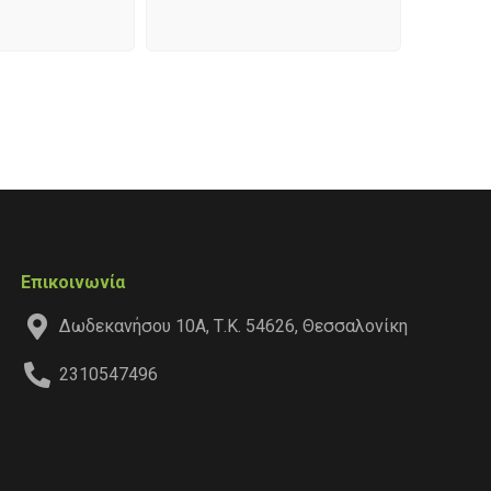
Επικοινωνία
Δωδεκανήσου 10Α, Τ.Κ. 54626, Θεσσαλονίκη
2310547496