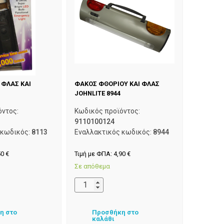
 ΦΛΑΣ ΚΑΙ
ΦΑΚΟΣ ΦΘΟΡΙΟΥ ΚΑΙ ΦΛΑΣ
JOHNLITE 8944
όντος:
Κωδικός προϊόντος:
9110100124
 κωδικός:
8113
Εναλλακτικός κωδικός:
8944
50
€
Τιμή με ΦΠΑ:
4,90
€
Σε απόθεμα
η στο
Προσθήκη στο
καλάθι