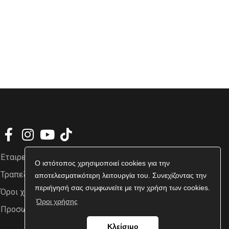
Εταιρεία
Ο ιστότοπος χρησιμοποιεί cookies για την
Τραπεζικοί Λογαριασμοί
αποτελεσματικότερη λειτουργία του. Συνεχίζοντας την
περιήγησή σας συμφωνείτε με την χρήση των cookies.
Όροι χρήσης
Όροι χρήσης
Προσωπικά δεδομένα
Κλείσιμο