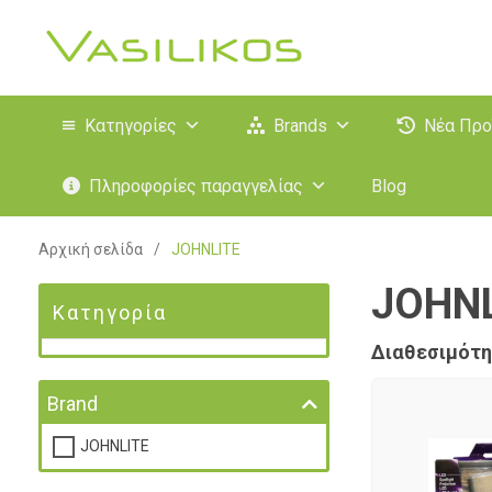
Κατηγορίες
Brands
Νέα Προ
Πληροφορίες παραγγελίας
Blog
Αρχική σελίδα
/
JOHNLITE
JOHNL
Κατηγορία
Διαθεσιμότη
Brand
JOHNLITE