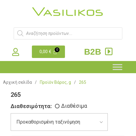
B2B
0,00
€
Αρχική σελίδα
/
Προϊόν Βάρος, g
/
265
265
Διαθεσιμότητα:
Διαθέσιμα