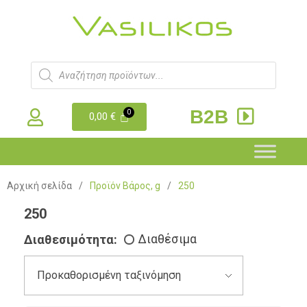
B2B
0,00
€
Αρχική σελίδα
/
Προϊόν Βάρος, g
/
250
250
Διαθεσιμότητα:
Διαθέσιμα