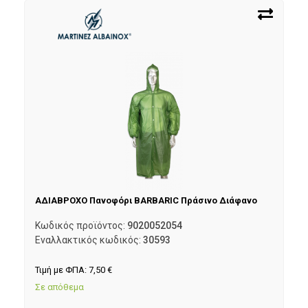
ΑΔΙΑΒΡΟΧΟ Πανοφόρι BARBARIC Πράσινο Διάφανο
Κωδικός προϊόντος:
9020052054
Εναλλακτικός κωδικός:
30593
Τιμή με ΦΠΑ:
7,50
€
Σε απόθεμα