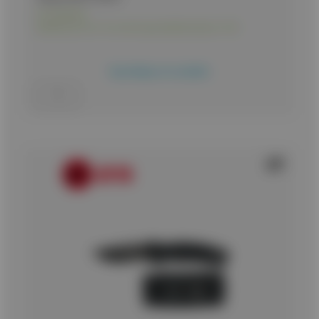
Σε απόθεμα
Διαθέσιμο και στο κατάστημα Δωδεκανήσου 10Α
Προσθήκη στο καλάθι