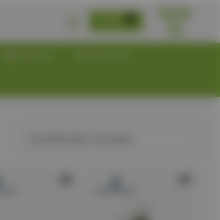
B2B
0,00
€
Κατάλογοι
Επικοινωνία