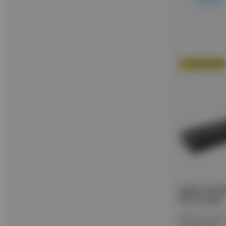
καλάθι
ΦΑΚΟΣ LED NIT
Sources Light
Κωδικός προϊ