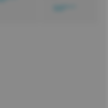
λάθι
Προσθήκη στο
καλάθι