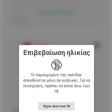
Προσθήκη στο καλάθι
Επιβεβαίωση ηλικίας
🔞
Το περιεχόμενο της σελίδας
απευθύνεται μόνο σε ενήλικες. Για να
συνεχίσεις, πρέπει να είσαι άνω των
18.
Είμαι άνω των 18